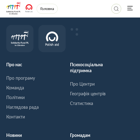
Головна
Про нас
Психосоціальна
підтримка
Про програму
Про Центри
Команда
Географія центрів
Політики
Статистика
Наглядова рада
Контакти
Новини
Громадам