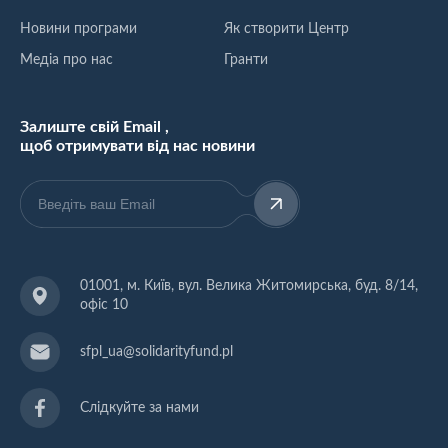
Новини програми
Як створити Центр
Медіа про нас
Гранти
Залиште свій Email ,
щоб отримувати від нас новини
01001, м. Київ, вул. Велика Житомирська, буд. 8/14,
офіс 10
sfpl_ua@solidarityfund.pl
Слідкуйте за нами