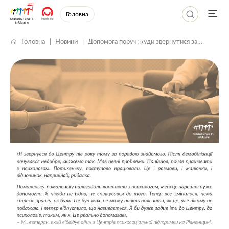
Головна
Головна
Новини
Допомога поруч: куди звернутися за
психосоціальною підтримкою на
Рівненщині