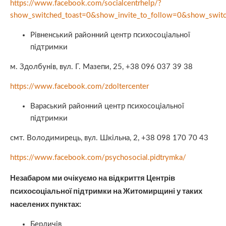
https://www.facebook.com/socialcentrhelp/?
show_switched_toast=0&show_invite_to_follow=0&show_switc
Рівненський районний центр психосоціальної
підтримки
м. Здолбунів, вул. Г. Мазепи, 25, +38 096 037 39 38
https://www.facebook.com/zdoltercenter
Вараський районний центр психосоціальної
підтримки
смт. Володимирець, вул. Шкільна, 2, +38 098 170 70 43
https://www.facebook.com/psychosocial.pidtrymka/
Незабаром ми очікуємо на відкриття Центрів
психосоціальної підтримки на Житомирщині у таких
населених пунктах:
Бердичів