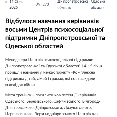
Дніпропетровська
Одеська
16 Січня
270
2026
область
область
Відбулося навчання керівників
восьми Центрів психосоціальної
підтримки Дніпропетровської та
Одеської областей
Менеджери Центрів психосоціальної підтримки
Дніпропетровської та Одеської областей 14-15 січня
пройшли навчання у межах проєкту «Комплексна
підтримка дітей, сімей і громад, які постраждали
внаслідок війни».
Мета тренінгу – посилити компетенції керівників
Одеського, Березівського, Саф’янівського, Білгород-
Дністровського, Дніпровського, Лозуватського,
Царичанського, Верхньодніпровського Центрів для