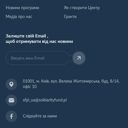
Новини програми
Як створити Центр
Медіа про нас
Гранти
Залиште свій Email ,
щоб отримувати від нас новини
01001, м. Київ, вул. Велика Житомирська, буд. 8/14,
офіс 10
sfpl_ua@solidarityfund.pl
Слідкуйте за нами