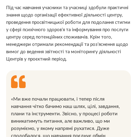
Під час навчання учасники та учасниці здобули практичні
знання щодо організації ефективної діяльності центру,
проведення просвітницької роботи для подолання стигми
у сфері психічного здоров’я та інформування про послуги
центру серед потенційних споживачів. Крім того,
менеджери отримали рекомендації та роз’яснення щодо
вимог до ведення звітності та моніторингу діяльності
Центрів у проєктний період.
«Ми вже почали працювати, і тепер після
навчання чітко бачимо наш шлях, цілі, завдання,
плани та інструменти. Звісно, у процесі роботи
виникатимуть питання, але важливо, що ми
розуміємо, у якому напрямі рухатися. Дуже
сподобалося, що навчання поєднує обмін