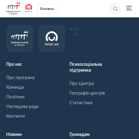
Головна
Про нас
Психосоціальна
підтримка
Про програму
Про Центри
Команда
Географія центрів
Політики
Статистика
Наглядова рада
Контакти
Новини
Громадам