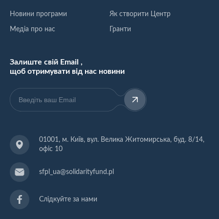
Новини програми
Як створити Центр
Медіа про нас
Гранти
Залиште свій Email ,
щоб отримувати від нас новини
01001, м. Київ, вул. Велика Житомирська, буд. 8/14,
офіс 10
sfpl_ua@solidarityfund.pl
Слідкуйте за нами