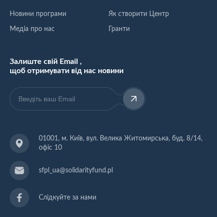
Новини програми
Як створити Центр
Медіа про нас
Гранти
Залиште свій Email ,
щоб отримувати від нас новини
01001, м. Київ, вул. Велика Житомирська, буд. 8/14,
офіс 10
sfpl_ua@solidarityfund.pl
Слідкуйте за нами