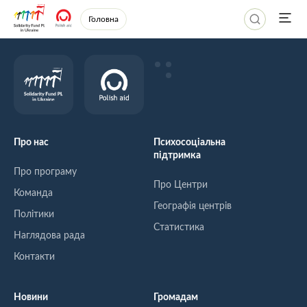
Головна
Про нас
Психосоціальна
підтримка
Про програму
Про Центри
Команда
Географія центрів
Політики
Статистика
Наглядова рада
Контакти
Новини
Громадам