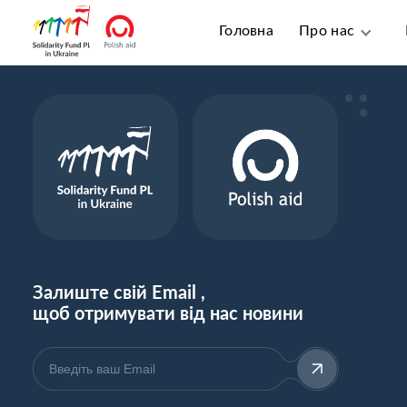
Головна
Про нас
Залиште свій Email ,
щоб отримувати від нас новини