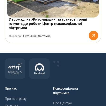
У громаді на Житомирщині за грантові гроші
готують до роботи Центр психосоціальної
підтримки
Джерело:
Суспільне. Житомир
Про нас
Психосоціальна
підтримка
Про програму
Про Центри