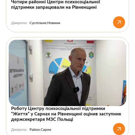
Чотири районні Центри психосоціальної
підтримки запрацювали на Рівненщині
Джерело:
Суспільне.Новини
Роботу Центру психосоціальної підтримки
“Життя” у Сарнах на Рівненщині оцінив заступник
держсекретаря МЗС Польщі
Джерело:
Район.Сарни