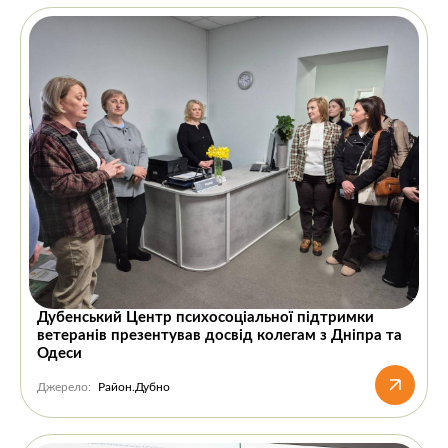
Дубенський Центр психосоціальної підтримки
ветеранів презентував досвід колегам з Дніпра та
Одеси
Джерело:
Район.Дубно