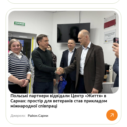
Польські партнери відвідали Центр «Життя» в
Сарнах: простір для ветеранів став прикладом
міжнародної співпраці
Джерело:
Район.Сарни