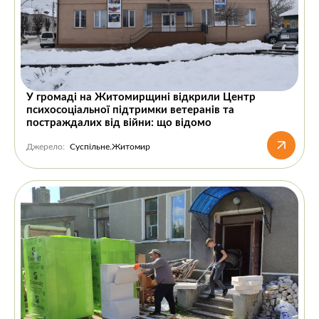
У громаді на Житомирщині відкрили Центр
психосоціальної підтримки ветеранів та
постраждалих від війни: що відомо
Джерело:
Суспільне.Житомир