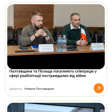
Полтавщина та Польща посилюють співпрацю у
сфері реабілітації постраждалих від війни
Джерело:
Новини Полтавщини