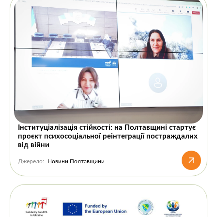
Інституціалізація стійкості: на Полтавщині стартує
проєкт психосоціальної реінтеграції постраждалих
від війни
Джерело:
Новини Полтавщини