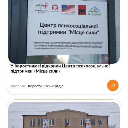
У Коростишеві відкрили Центр психосоціальної
підтримки «Місце сили»
Джерело:
Коростишівське радіо